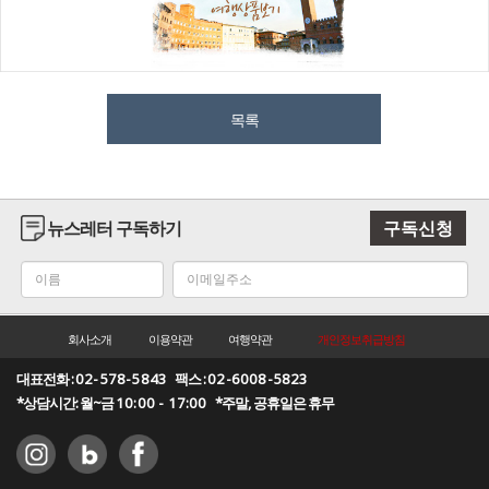
목록
뉴스레터 구독하기
구독신청
회사소개
이용약관
여행약관
개인정보취급방침
대표전화 :
02-578-5843
팩스 :
02-6008-5823
*상담시간: 월~금
10:00 - 17:00
*주말, 공휴일은 휴무