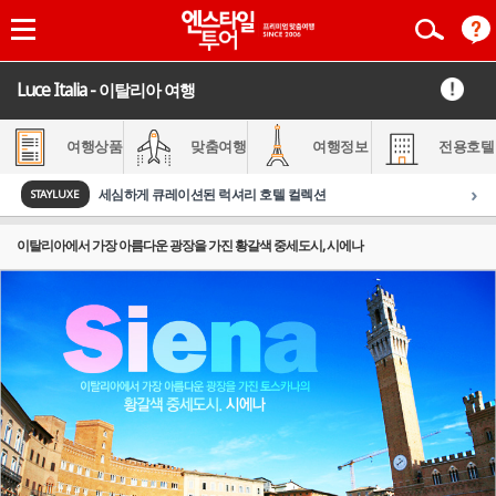
Luce Italia - 이탈리아 여행
여행상품
맞춤여행
여행정보
전용호텔
›
세심하게 큐레이션된 럭셔리 호텔 컬렉션
STAYLUXE
이탈리아에서 가장 아름다운 광장을 가진 황갈색 중세도시, 시에나