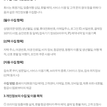
회사는 회원가입, 맞춤여행 상담, 호텔 예약, 서비스 이용 및 고객 문의 응대 등을 위해 다
음과 같은 개인정보를 수집합니다.
[필수 수집 항목]
성명(국문·영문), 생년월일, 성별, 휴대전화번호, 이메일주소, 로그인 ID, 비밀번호, 결제정
보(카드사명, 승인번호 등 일부), 접속기기 정보(브라우저, IP), 예약내역 및 이용기록
[선택 수집 항목]
자택 주소, 여권번호, 여권 만료일, 비자 정보, 항공편명, 동행자 이름 및 생년월일, 여행 목
적, 선호 호텔 및 여행지, 포인트·쿠폰 사용 내역
[자동 수집 항목]
접속 IP, 쿠키, 방문일시, 서비스 이용기록, 브라우저 종류, 디바이스 정보, 접속 위치정보
(선택 동의 시)
수집 방법:
홈페이지(회원가입·예약), 고객센터, 이메일, 전화, 모바일 앱, 제휴 파트너(호텔,
항공사 등)로부터의 제공
3. 개인정보의 수집 및 이용 목적
① 프리미엄 맞춤여행 설계, 호텔·항공·렌터카·투어 예약, 결제 및 환불 처리, 고객 요청사