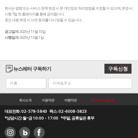
회사는 법령 또는 서비스 정책 변경 시 본 개인정보 처리방침을 수정할 수 있으며, 변경 시
시행 7일 전 홈페이지를 통해 공지합니다.
중요 내용 변경 시 사전 동의를 다시 받을 수 있습니다.
공고일자:
2025년 11월 15일
시행일자:
2025년 12월 1일
뉴스레터 구독하기
구독신청
회사소개
이용약관
여행약관
개인정보취급방침
대표전화 :
02-578-5843
팩스 :
02-6008-5823
*상담시간: 월~금
10:00 - 17:00
*주말, 공휴일은 휴무