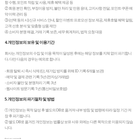
항 수행, 포인트 적립 및 사용, 제휴 혜택 제공 등
② 회원 본인 확인, 부정이용 방지, 불만 처리 및 민원 응대, 고지사항 전달, 포인트·쿠폰·예
약 이력 관리 등
③ (선택 동의 시) 신규 서비스 안내, 할인 이벤트·프로모션 정보 제공, 제휴호텔 혜택 알림,
고객 선호 분석 및 맞춤형 상품 제안
④ 소비자 분쟁 해결, 거래 기록 보존, 세무·회계처리, 법적 요청 대응
4. 개인정보의 보유 및 이용기간
회사는 개인정보의 수집 및 이용 목적이 달성된 후에는 해당 정보를 지체 없이 파기합니
다. 다만 다음의 경우는 예외로 합니다.
- 회원 탈퇴 시 즉시 삭제 (단, 재가입 방지를 위해 ID 기록 6개월 보관)
- 예약 및 결제 관련 기록: 5년 (전자상거래법)
- 소비자 불만 및 분쟁처리 기록: 3년
- 웹사이트 방문기록: 1년 (통신비밀보호법)
5. 개인정보의 파기절차 및 방법
① 개인정보는 목적 달성 후 별도의 DB로 옮겨져 내부 방침 및 법령에 따라 일정 기간 저
장 후 파기됩니다.
② 별도 DB로 옮겨진 개인정보는 법률상 보유 사유 외에는 다른 목적으로 이용되지 않습
니다.