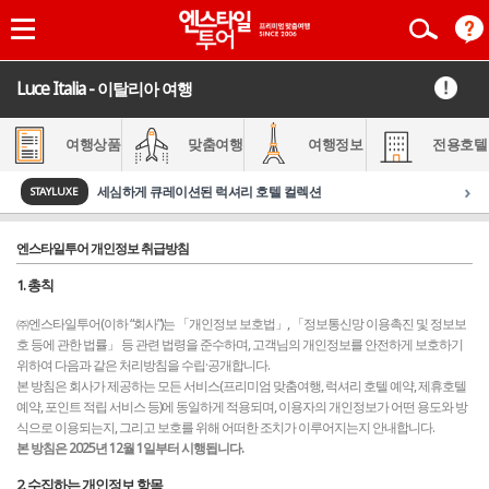
Luce Italia - 이탈리아 여행
여행상품
맞춤여행
여행정보
전용호텔
›
세심하게 큐레이션된 럭셔리 호텔 컬렉션
STAYLUXE
엔스타일투어 개인정보 취급방침
1. 총칙
㈜엔스타일투어(이하 “회사”)는 「개인정보 보호법」, 「정보통신망 이용촉진 및 정보보
호 등에 관한 법률」 등 관련 법령을 준수하며, 고객님의 개인정보를 안전하게 보호하기
위하여 다음과 같은 처리방침을 수립·공개합니다.
본 방침은 회사가 제공하는 모든 서비스(프리미엄 맞춤여행, 럭셔리 호텔 예약, 제휴호텔
예약, 포인트 적립 서비스 등)에 동일하게 적용되며, 이용자의 개인정보가 어떤 용도와 방
식으로 이용되는지, 그리고 보호를 위해 어떠한 조치가 이루어지는지 안내합니다.
본 방침은 2025년 12월 1일부터 시행됩니다.
2. 수집하는 개인정보 항목