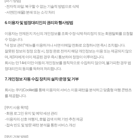
[파기 방법]
- 전자적 파일: 복구할 수 없는 기술적 방법으로 삭제
- 서면(인쇄물): 분쇄 또는 소각 처리
6. 이용자 및 법정대리인의 권리와 행사방법
이용자는 언제든지 자신의 개인정보를 조회·수정·삭제·처리정지 또는 회원탈퇴를 요청할
수 있습니다.
“내 정보 관리” 메뉴를 이용하거나 서면·이메일·전화로 요청하시면 즉시 조치됩니다.
잘못된 정보의 정정 요청 시, 정정 완료 전까지 해당 개인정보는 이용 또는 제공되지 않으
며, 제3자에게 이미 제공된 경우 즉시 통보하여 정정이 이루어집니다.
회사는 만 14세 미만 아동의 개인정보를 원칙적으로 수집하지 않으며, 불가피한 경우 법
정대리인의 동의를 득하여 처리합니다.
7. 개인정보 자동 수집 장치의 설치·운영 및 거부
회사는 쿠키(Cookie)를 통해 이용자의 서비스 이용 패턴을 분석하고 맞춤형 여행 콘텐츠
를 제공합니다.
[쿠키 사용 목적]
- 회원 로그인 유지 및 예약 세션 관리
- 이용자의 선호 여행지, 호텔 검색 이력 기반 추천 제공
- 접속 빈도 및 방문 패턴 분석을 통한 서비스 개선
[쿠키 거부 방법]