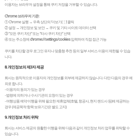
이용자는 브라우저 설정을 통해 쿠키 저장을 거부할 수 있습니다.
Chrome 브라우저 기준:
① Chrome 실행 → 우측 상단의 ‘더보기(⋮)’ 클릭
② 설정 → 개인정보 및 보안 → 쿠키 및 기타 사이트 데이터 선택
③ “모든 쿠키 차단” 또는 “타사 쿠키 차단” 선택
④ 또는 주소창에
chrome://settings/cookies
입력하여 직접 접근 가능
쿠키를 차단할 경우 로그인 유지나 맞춤형 추천 등의 일부 서비스 이용이 제한될 수 있습
니다.
8. 개인정보의 제3자 제공
회사는 원칙적으로 이용자의 개인정보를 외부에 제공하지 않습니다. 다만 다음의 경우 예
외로 합니다.
- 이용자의 동의가 있는 경우
- 법령에 의하거나 수사기관의 요청이 있는 경우
- 여행상품 예약·이행을 위해 필요한 제휴업체(호텔, 항공사, 현지 랜드사 등)에 제공하는
경우 (제공목적·항목·보유기간은 별도 고지)
9. 개인정보 처리 위탁
회사는 서비스 제공의 원활한 이행을 위해 다음과 같이 개인정보 처리 업무를 위탁할 수
있습니다.