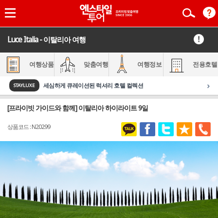
Luce Italia - 이탈리아 여행
여행상품
맞춤여행
여행정보
전용호텔
›
세심하게 큐레이션된 럭셔리 호텔 컬렉션
STAYLUXE
[프라이빗 가이드와 함께] 이탈리아 하이라이트 9일
상품코드 : N20299