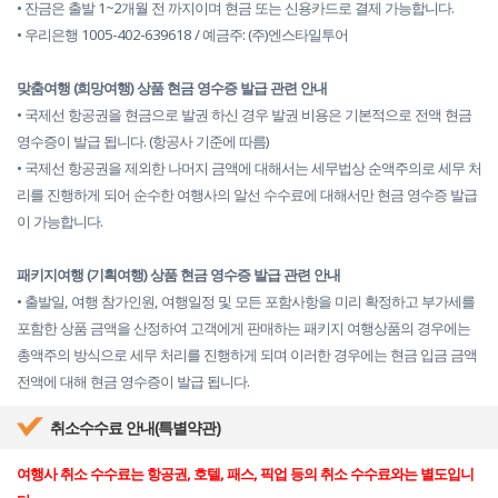
• 잔금은 출발 1~2개월 전 까지이며 현금 또는 신용카드로 결제 가능합니다.
• 우리은행 1005-402-639618 / 예금주: (주)엔스타일투어
맞춤여행 (희망여행) 상품 현금 영수증 발급 관련 안내
• 국제선 항공권을 현금으로 발권 하신 경우 발권 비용은 기본적으로 전액 현금
영수증이 발급 됩니다. (항공사 기준에 따름)
• 국제선 항공권을 제외한 나머지 금액에 대해서는 세무법상 순액주의로 세무 처
리를 진행하게 되어 순수한 여행사의 알선 수수료에 대해서만 현금 영수증 발급
이 가능합니다.
패키지여행 (기획여행) 상품 현금 영수증 발급 관련 안내
​​​​​​• 출발일, 여행 참가인원, 여행일정 및 모든 포함사항을 미리 확정하고 부가세를
포함한 상품 금액을 산정하여 고객에게 판매하는 패키지 여행상품의 경우에는
총액주의 방식으로 세무 처리를 진행하게 되며 이러한 경우에는 현금 입금 금액
전액에 대해 현금 영수증이 발급 됩니다.
취소수수료 안내(특별약관)
여행사 취소 수수료는 항공권, 호텔, 패스, 픽업 등의 취소 수수료와는 별도입니