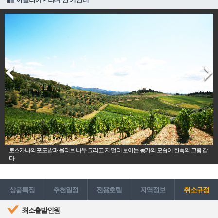
토스카나의 포도밭과 올리브 나무 그리고 저 멀리 보이는 농가의 모습이 한폭의 그림 같
다.
상품특징
추천일정
전용호텔
지역정보
취소규정
최소출발인원