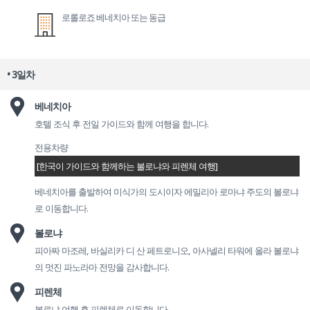
로롤로죠 베네치아 또는 동급
• 3일차
베네치아
호텔 조식 후 전일 가이드와 함께 여행을 합니다.
전용차량
[한국이 가이드와 함께하는 볼로냐와 피렌체 여행]
베네치아를 출발하여 미식가의 도시이자 에밀리아 로마냐 주도의 볼로냐
로 이동합니다.
볼로냐
피아짜 마조레, 바실리카 디 산 페트로니오, 아사넬리 타워에 올라 볼로냐
의 멋진 파노라마 전망을 감사합니다.
피렌체
볼로냐 여행 후 피렌체로 이동합니다.