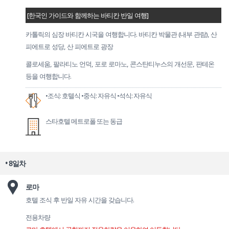
[한국인 가이드와 함께하는 바티칸 반일 여행]
카톨릭의 심장 바티칸 시국을 여행합니다. 바티칸 박물관 (내부 관람), 산
피에트로 성당, 산 피에트로 광장
콜로세움, 팔라티노 언덕, 포로 로마노, 콘스탄티누스의 개선문, 판테온
등을 여행합니다.
•조식: 호텔식
•중식: 자유식
•석식: 자유식
스타호텔 메트로폴 또는 동급
• 8일차
로마
호텔 조식 후 반일 자유 시간을 갖습니다.
전용차량