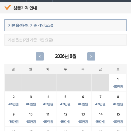
상품가격 안내
기본 옵션 (4인 기준 - 1인 요금)
기본 옵션 (2인 기준 - 1인 요금)
2026년 8월
<
>
일
월
화
수
목
금
토
1
489만원
2
3
4
5
6
7
8
489만원
489만원
489만원
489만원
489만원
489만원
489만원
9
10
11
12
13
14
15
489만원
489만원
489만원
489만원
489만원
489만원
489만원