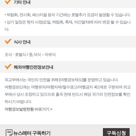
기타 안내
• 박람회, 전시회, 페스티벌 등의 기간에는 호텔추가 요금이 발생할 수 있습니다.
• 상기 일정은 현지 사정(요일, 박람회, 축제, 야간열차)에 따라 변경 될 수 있습니
다.
식사 안내
조식 - 호텔식 / 중,석식 – 자유식
해외여행안전정보안내
외교부에서는 국민의 안전을 위해 [여행경보제도]를 운영하고 있습니다.
여행경보단계는 여행유의/여행자제/철수권고/여행금지 4단계로 구분되며 외교
부에서 상시 조정하고 있으므로 출국 전에 반드시 해당 국가의 안전정보를 확인
하시기 바랍니다.
여행경보발령현황 바로가기 >
뉴스레터 구독하기
구독신청