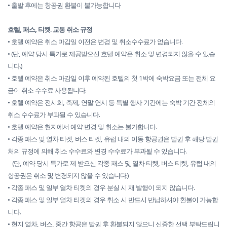
• 출발 후에는 항공권 환불이 불가능합니다
호텔, 패스, 티켓. 교통 취소 규정
• 호텔 예약은 취소 마감일 이전은 변경 및 취소수수료가 없습니다.
• (단, 예약 당시 특가로 제공받으신 호텔 예약은 취소 및 변경되지 않을 수 있습
니다.)
• 호텔 예약은 취소 마감일 이후 예약된 호텔의 첫 1박에 숙박요금 또는 전체 요
금이 취소 수수료 사용됩니다.
• 호텔 예약은 전시회, 축제, 연말 연시 등 특별 행사 기간에는 숙박 기간 전체의
취소 수수료가 부과될 수 있습니다.
• 호텔 예약은 현지에서 예약 변경 및 취소는 불가합니다.
• 각종 패스 및 열차 티켓, 버스 티켓, 유럽 내의 이동 항공권은 발권 후 해당 발권
처의 규정에 의해 취소 수수료와 변경 수수료가 부과될 수 있습니다.
(단, 예약 당시 특가로 제 받으신 각종 패스 및 열차 티켓, 버스 티켓, 유럽 내의
항공권은 취소 및 변경되지 않을 수 있습니다.)
• 각종 패스 및 일부 열차 티켓의 경우 분실 시 재 발행이 되지 않습니다.
• 각종 패스 및 일부 열차 티켓의 경우 취소 시 반드시 반납하셔야 환불이 가능합
니다.
• 현지 열차, 버스, 중간 항공은 발권 후 환불되지 않으니 신중한 선택 부탁드립니