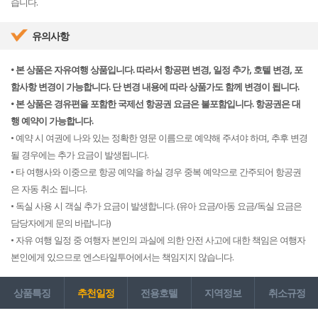
습니다.
유의사항
• 본 상품은 자유여행 상품입니다. 따라서 항공편 변경, 일정 추가, 호텔 변경, 포
함사항 변경이 가능합니다. 단 변경 내용에 따라 상품가도 함께 변경이 됩니다.
• 본 상품은 경유편을 포함한 국제선 항공권 요금은 불포함입니다. 항공권은 대
행 예약이 가능합니다.
• 예약 시 여권에 나와 있는 정확한 영문 이름으로 예약해 주셔야 하며, 추후 변경
될 경우에는 추가 요금이 발생됩니다.
• 타 여행사와 이중으로 항공 예약을 하실 경우 중복 예약으로 간주되어 항공권
은 자동 취소 됩니다.
• 독실 사용 시 객실 추가 요금이 발생합니다. (유아 요금/아동 요금/독실 요금은
담당자에게 문의 바랍니다)
• 자유 여행 일정 중 여행자 본인의 과실에 의한 안전 사고에 대한 책임은 여행자
본인에게 있으므로 엔스타일투어에서는 책임지지 않습니다.
상품특징
추천일정
전용호텔
지역정보
취소규정