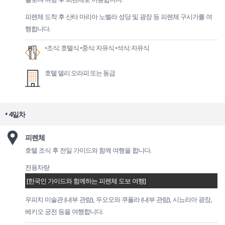
피렌체 도착 후 산타 마리아 노벨라 성당 및 광장 등 피렌체 구시가를 여
행합니다.
•조식: 호텔식
•중식: 자유식
•석식: 자유식
호텔 델리 오라피 또는 동급
• 4일차
피렌체
호텔 조식 후 전일 가이드와 함께 여행을 합니다.
전용차량
[한국인 가이드와 함께하는 피렌체 도보 여행]
우피치 미술관 (내부 관람), 두오모와 쿠폴라 (내부 관람), 시뇨리아 광장,
베키오 궁전 등을 여행합니다.