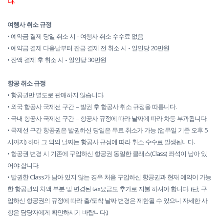
다.
여행사 취소 규정
• 예약금 결제 당일 취소 시 - 여행사 취소 수수료 없음
• 예약금 결제 다음날부터 잔금 결제 전 취소 시 - 일인당 20만원
• 잔액 결제 후 취소 시 - 일인당 30만원
항공 취소 규정
• 항공권만 별도로 판매하지 않습니다.
• 외국 항공사 국제선 구간 – 발권 후 항공사 취소 규정을 따릅니다.
• 국내 항공사 국제선 구간 – 항공사 규정에 따라 날짜에 따라 차등 부과됩니다.
• 국제선 구간 항공권은 발권하신 당일은 무료 취소가 가능 (업무일 기준 오후 5
시까지) 하며 그 외의 날짜는 항공사 규정에 따라 취소 수수료 발생됩니다.
• 항공권 변경 시 기존에 구입하신 항공권 동일한 클래스(Class) 좌석이 남아 있
어야 합니다.
• 발권한 Class가 남아 있지 않는 경우 처음 구입하신 항공권과 현재 예약이 가능
한 항공권의 차액 부분 및 변경된 tax요금도 추가로 지불 하셔야 합니다. (단, 구
입하신 항공권의 규정에 따라 출/도착 날짜 변경은 제한될 수 있으니 자세한 사
항은 담당자에게 확인하시기 바랍니다.)