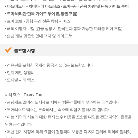
• 바뇨비뇨니 - 치비타 디 바뇨레조 - 로마 구간 전용 차량 및 단독 가이드 투어
• 로마 바티간 단독 가이드 투어 (입장권 포함)
• 로마 호텔 - 공항 구간 전용 차량 서비스
• 해외 여행자 보험 (긴급 상황 시 한국인과 통화 가능한 트래블 케어 포함)
• 손님 개별 맞춤형 안내 책자 및 가이드 북
불포함 사항
• 경유편을 포함한 국제선 항공권 요금은 불포함입니다.
• 현지 개인 생활비
• 도시별 시티 택스
시티 택스 - Tourist Tax
• 관광세로 알려진 도시세로 시에서 방문객들에게 부과하는 금액입니다.
• 투어리스트 택스는 투숙하시는 숙소에 직접 지불하셔야 합니다.
• 이는 지역의 시설에 대한 유지 보수 비용을 포함한 다양한 관광 지역의 활동을
위한 금액입니다.
• 매년 현지 사정에 의해 요금이 결정되며 보통은 각 자치단체에 의회에 달려있