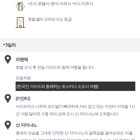
•조식: 호텔식
•중식: 자유식
•석식: 자유식
호텔 델리 오라피 또는 동급
• 5일차
피렌체
호텔 조식 후 전일 가이드와 함께 여행을 합니다.
전용차량
[한국인 가이드와 함께히는 토스카나 소도시 여행]
(키안티)
사이프러스 나무와 포도밭이 빼곡하게 자리 잡고 있는 키안티 지역을 1시
간 가량 달리면 구릉 위의 성곽 도시 산 지미냐노에 도착합니다.
산 지미냐노
중세의 모습을 그대로 간직한 산 지미냐노의 골목길을 걸어보세요. 마을