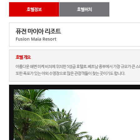
호텔정보
호텔위치
퓨전 마이아 리조트
Fusion Maia Resort
호텔 개요
아름다운 해변 미케 비치에 위치한 5성급 호텔로, 베트남 중부에서 가장 규모가 큰 스
또한 폭포가 있는 야외 수영장으로 많은 관광객들이 찾는 곳이기도 합니다.