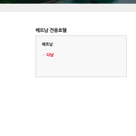
베트남 전용호텔
베트남
ㆍ
다낭