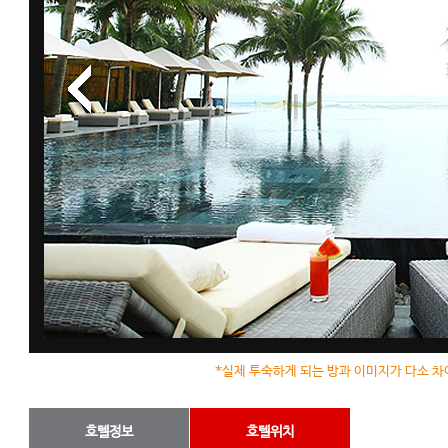
*실제 투숙하게 되는 방과 이미지가 다소 차
호텔정보
호텔위치