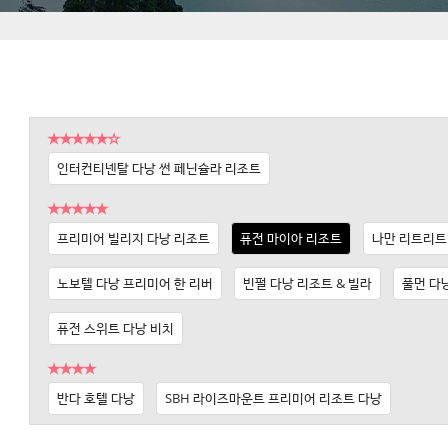
★★★★★☆
인터컨티넨탈 다낭 썬 페닌슐라 리조트
★★★★★
프리미어 빌리지 다낭 리조트
퓨전 마이아 리조트
나만 리트리트
노보텔 다낭 프리미어 한 리버
빈펄 다낭 리조트 & 빌라
풀먼 다
퓨전 스위트 다낭 비치
★★★★
반다 호텔 다낭
SBH 라이즈마운트 프리미어 리조트 다낭