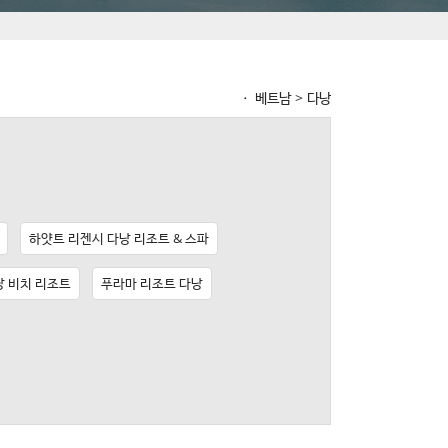
ㆍ 베트남 > 다낭
하얏트 리젠시 다낭 리조트 & 스파
낭 비치 리조트
푸라마 리조트 다낭