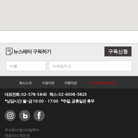
뉴스레터 구독하기
구독신청
회사소개
이용약관
여행약관
개인정보취급방침
대표전화 :
02-578-5843
팩스 :
02-6008-5823
*상담시간: 월~금
10:00 - 17:00
*주말, 공휴일은 휴무
주식회사 엔스타일투어
대표이사: 최진권