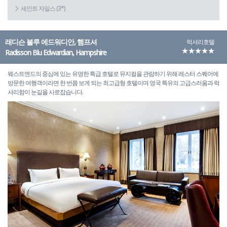
세인트 자일스 (3*)
래디슨 블루 에드워디안, 햄프셔
럭셔리호텔
★★★★★
Radisson Blu Edwardian, Hampshire
웨스트엔드의 중심에 있는 유명한 특급 호텔로 뮤지컬을 관람하기 위해 레스터 스퀘어에
방문한 여행객이라면 한 번쯤 보게 되는 최고급형 호텔이며 영국 특유의 고급스러움과 럭
셔리함이 눈길을 사로잡습니다.