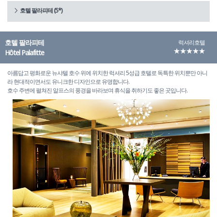
호텔 팔라피테 (5*)
호텔 팔라피테
럭셔리호텔
★★★★★
Hôtel Palafitte
아름답고 평화로운 뉴샤텔 호수 위에 위치한 럭셔리 5성급 호텔로 독특한 위치뿐만 아니
라 현대적이면서도 유니크한 디자인으로 유명합니다.
호수 주변에 펼쳐진 알프스의 풍경을 바라보며 휴식을 취하기도 좋은 곳입니다.