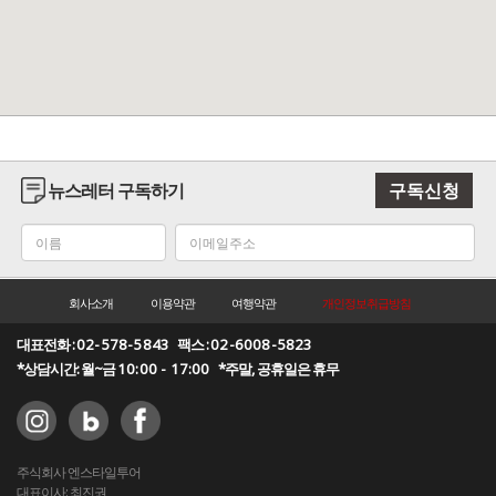
뉴스레터 구독하기
구독신청
회사소개
이용약관
여행약관
개인정보취급방침
대표전화 :
02-578-5843
팩스 :
02-6008-5823
*상담시간: 월~금
10:00 - 17:00
*주말, 공휴일은 휴무
주식회사 엔스타일투어
대표이사: 최진권