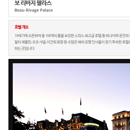
보 리바지 팔라스
Beau-Rivage Palace
호텔 개요
19세기에 오픈하여 총 168개의 룸을 보유한 스위스 최고급 호텔 중 하나이며 궁전
찰리 채플린, 코코 샤넬, 이건희 회장 등 수많은 해외 유명 인사들이 장기 투숙한 호
하는 곳입니다.