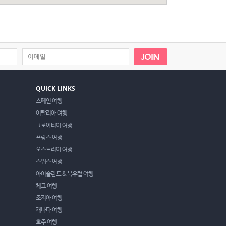
QUICK LINKS
스페인 여행
이탈리아 여행
크로아티아 여행
프랑스 여행
오스트리아 여행
스위스 여행
아이슬란드 & 북유럽 여행
체코 여행
조지아 여행
캐나다 여행
호주 여행