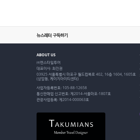
뉴스레터 구독하기
ABOUT US
㈜엔스타일투어
대표이사: 최진권
03925 서울특별시 마포구 월드컵북로 402, 16층 1604, 1605호
(상암동, 케이지아이티센터)
사업자등록번호: 105-88-12658
통신판매업 신고번호: 제2014-서울마포-1807호
관광사업등록: 제2014-000063호