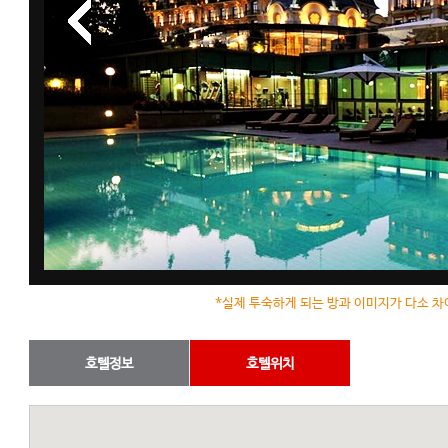
*실제 투숙하게 되는 방과 이미지가 다소 차
호텔정보
호텔위치