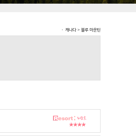
ㆍ 캐나다 > 블루 마운틴