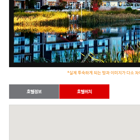
*실제 투숙하게 되는 방과 이미지가 다소 차
호텔정보
호텔위치