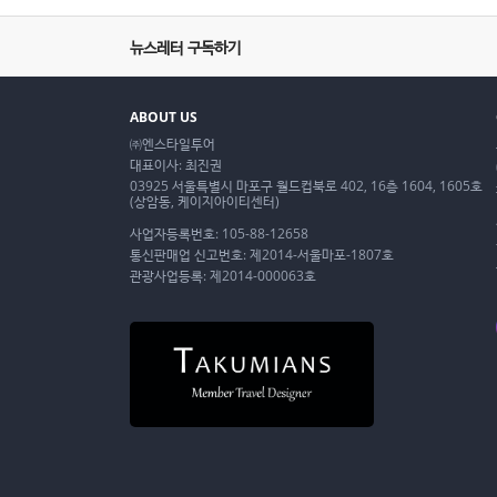
뉴스레터 구독하기
ABOUT US
㈜엔스타일투어
대표이사: 최진권
03925 서울특별시 마포구 월드컵북로 402, 16층 1604, 1605호
(상암동, 케이지아이티센터)
사업자등록번호: 105-88-12658
통신판매업 신고번호: 제2014-서울마포-1807호
관광사업등록: 제2014-000063호