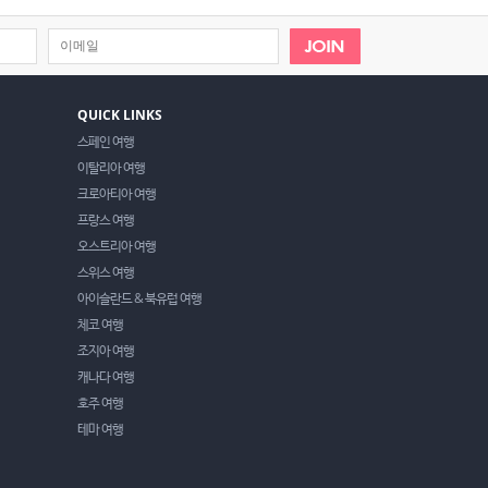
QUICK LINKS
스페인 여행
이탈리아 여행
크로아티아 여행
프랑스 여행
오스트리아 여행
스위스 여행
아이슬란드 & 북유럽 여행
체코 여행
조지아 여행
캐나다 여행
호주 여행
테마 여행