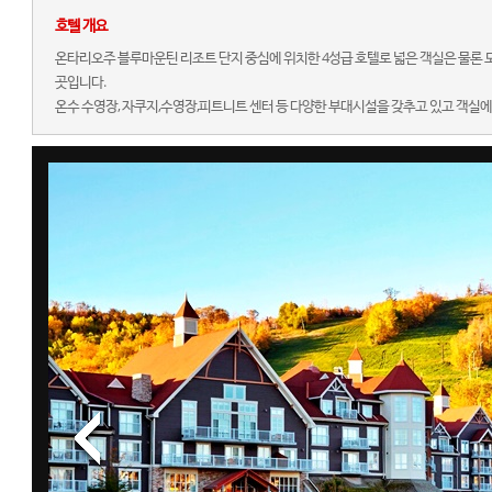
호텔 개요
온타리오주 블루마운틴 리조트 단지 중심에 위치한 4성급 호텔로 넓은 객실은 물론 
곳입니다.
온수 수영장, 자쿠지,수영장,피트니트 센터 등 다양한 부대시설을 갖추고 있고 객실